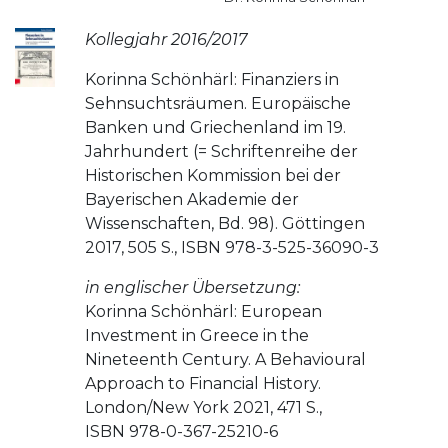
Kollegjahr 2016/2017
Korinna Schönhärl: Finanziers in
Sehnsuchtsräumen. Europäische
Banken und Griechenland im 19.
Jahrhundert (= Schriftenreihe der
Historischen Kommission bei der
Bayerischen Akademie der
Wissenschaften, Bd. 98). Göttingen
2017, 505 S., ISBN 978-3-525-36090-3
in englischer Übersetzung:
Korinna Schönhärl: European
Investment in Greece in the
Nineteenth Century. A Behavioural
Approach to Financial History.
London/New York 2021, 471 S.,
ISBN 978-0-367-25210-6