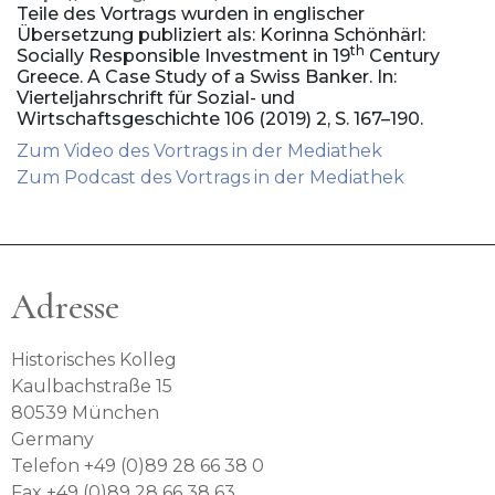
Teile des Vortrags wurden in englischer
Übersetzung publiziert als: Korinna Schönhärl:
th
Socially Responsible Investment in 19
Century
Greece. A Case Study of a Swiss Banker. In:
Vierteljahrschrift für Sozial- und
Wirtschaftsgeschichte 106 (2019) 2, S. 167–190.
Zum Video des Vortrags in der Mediathek
Zum Podcast des Vortrags in der Mediathek
Adresse
Historisches Kolleg
Kaulbachstraße 15
80539 München
Germany
Telefon +49 (0)89 28 66 38 0
Fax +49 (0)89 28 66 38 63