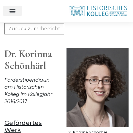
Zurück zur Übersicht
Dr. Korinna Schönhärl
Dr. Korinna
Schönhärl
Förderstipendiatin
am Historischen
Kolleg im Kollegjahr
2016/2017
Gefördertes
Werk
Dr. Korinna Schönhärl