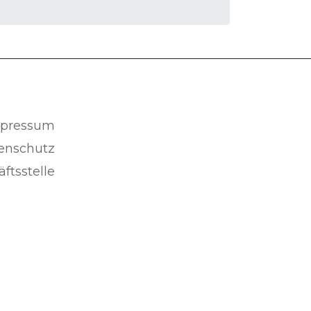
pressum
enschutz
ftsstelle