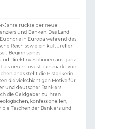
r-Jahre rückte der neue
nanziers und Banken. Das Land
ie Euphorie in Europa während des
he Reich sowie ein kultureller
seit Beginn seines
und Direktinvestitionen aus ganz
 als neuer Investitionsmarkt von
enlands stellt die Historikerin
en die vielschichtigen Motive für
cher und deutscher Bankiers
ch die Geldgeber zu ihren
deologischen, konfessionellen,
m die Taschen der Bankiers und