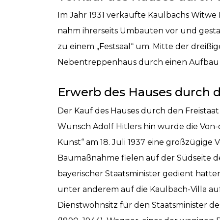
Im Jahr 1931 verkaufte Kaulbachs Witwe 
nahm ihrerseits Umbauten vor und gestalt
zu einem „Festsaal“ um. Mitte der drei
Nebentreppenhaus durch einen Aufbau b
Erwerb des Hauses durch d
Der Kauf des Hauses durch den Freista
Wunsch Adolf Hitlers hin wurde die Von-
Kunst“ am 18. Juli 1937 eine großzügige
Baumaßnahme fielen auf der Südseite de
bayerischer Staatsminister gedient hatt
unter anderem auf die Kaulbach-Villa 
Dienstwohnsitz für den Staatsminister 