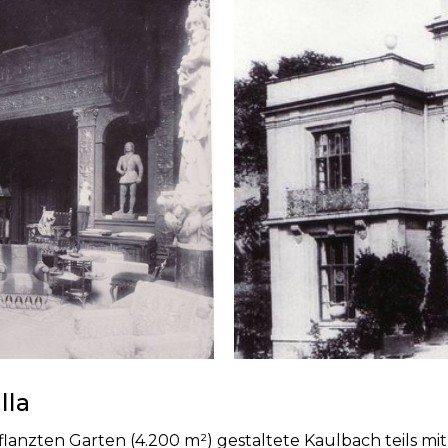
lla
anzten Garten (4.200 m²) gestaltete Kaulbach teils mit