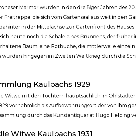
Veroneser Marmor wurden in den dreißiger Jahren des 20
r Freitreppe, die sich vom Gartensaal aus weit in den Ga
g, dahinter in der Mittelachse zur Gartenfront des Hause
sich heute noch die Schale eines Brunnens, der früher in
erhaltene Baum, eine Rotbuche, die mittlerweile einzeln
ns wurden hingegen im Zweiten Weltkrieg durch die Sc
ammlung Kaulbachs 1929
die Witwe mit den Töchtern hauptsächlich im Ohlstädt
1929 vornehmlich als Aufbewahrungsort der von ihm g
sammlung durch das Kunstantiquariat Hugo Helbing ver
die Witwe Kaulbachs 1931