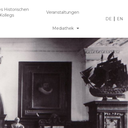
es Historischen
Veranstaltungen
Kollegs
DE
EN
Mediathek