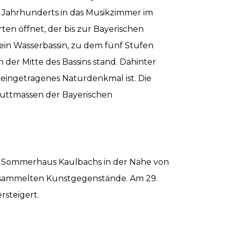
. Jahrhunderts in das Musikzimmer im
rten öffnet, der bis zur Bayerischen
s ein Wasserbassin, zu dem fünf Stufen
 der Mitte des Bassins stand. Dahinter
 eingetragenes Naturdenkmal ist. Die
huttmassen der Bayerischen
er Sommerhaus Kaulbachs in der Nähe von
esammelten Kunstgegenstände. Am 29.
steigert.