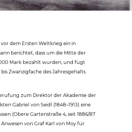
r
a
 vor dem Ersten Weltkrieg ein in
ann berichtet, dass um die Mitte der
0.000 Mark bezahlt wurden, und fügt
 bis Zwanzigfache des Jahresgehalts
r Berufung zum Direktor der Akademie der
en Gabriel von Seidl (1848–1913) eine
lassen (Obere Gartenstraße 4, seit 1886/87
s Anwesen von Graf Karl von Moy für