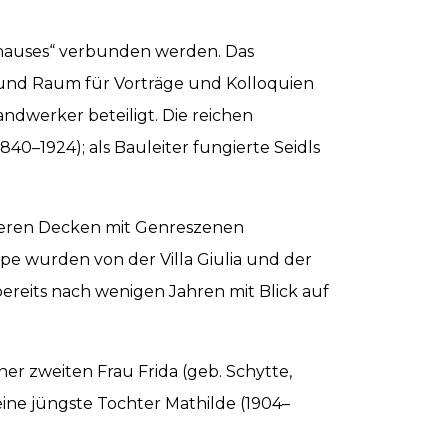
rhauses“ verbunden werden. Das
k und Raum für Vorträge und Kolloquien
ndwerker beteiligt. Die reichen
0–1924); als Bauleiter fungierte Seidls
, deren Decken mit Genreszenen
pe wurden von der Villa Giulia und der
bereits nach wenigen Jahren mit Blick auf
er zweiten Frau Frida (geb. Schytte,
eine jüngste Tochter Mathilde (1904–