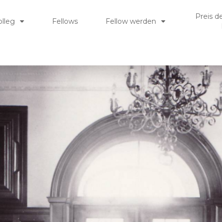
Preis d
olleg
Fellows
Fellow werden