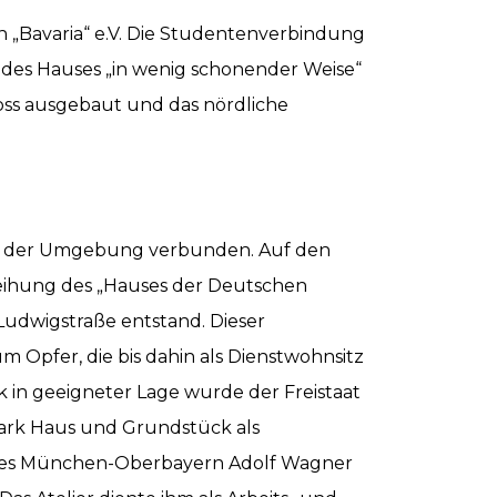
n „Bavaria“ e.V. Die Studentenverbindung
e des Hauses „in wenig schonender Weise“
oss ausgebaut und das nördliche
 in der Umgebung verbunden. Auf den
nweihung des „Hauses der Deutschen
Ludwigstraße entstand. Dieser
Opfer, die bis dahin als Dienstwohnsitz
 in geeigneter Lage wurde der Freistaat
ark Haus und Grundstück als
gaues München-Oberbayern Adolf Wagner