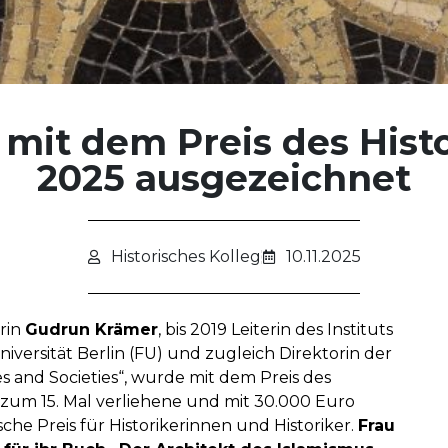
mit dem Preis des Histo
2025 ausgezeichnet
Historisches Kolleg
10.11.2025
erin
Gudrun Krämer
, bis 2019 Leiterin des Instituts
iversität Berlin (FU) und zugleich Direktorin der
s and Societies“, wurde mit dem Preis des
e zum 15. Mal verliehene und mit 30.000 Euro
che Preis für Historikerinnen und Historiker.
Frau