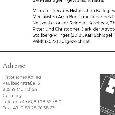
die Preisträgerin gewünscht hatte.
Mit dem Preis des Historischen Kollegs w
Mediävisten Arno Borst und Johannes Frie
Neuzeithistoriker Reinhart Koselleck, 
Ritter und Christopher Clark, der Ägyp
Stollberg-Rilinger (2013), Karl Schlögel
Wildt (2022) ausgezeichnet.
Adresse
Historisches Kolleg
Kaulbachstraße 15
80539 München
Germany
Telefon +49 (0)89 28 66 38 0
Fax +49 (0)89 28 66 38 63