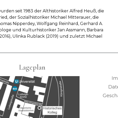
urden seit 1983 der Althistoriker Alfred Heuß, die
d, der Sozialhistoriker Michael Mitterauer, die
Thomas Nipperdey, Wolfgang Reinhard, Gerhard A.
tologe und Kulturhistoriker Jan Assmann, Barbara
 (2016), Ulinka Rublack (2019) und zuletzt Michael
Lageplan
Im
Dat
Geschä