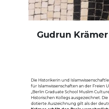
Gudrun Krämer 
Die Historikerin und Islamwissenschaftl
für Islamwissenschaften an der Freien Un
„Berlin Graduate School Muslim Culture
Historischen Kollegs ausgezeichnet. Di
dotierte Auszeichnung gilt als der deuts