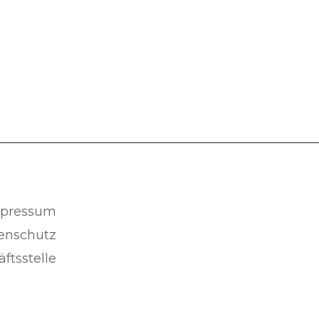
pressum
enschutz
ftsstelle