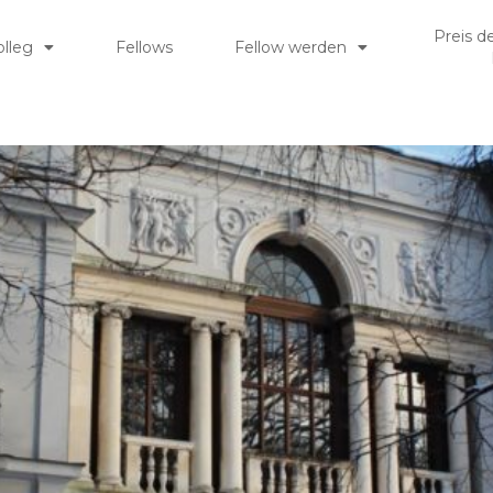
Preis d
olleg
Fellows
Fellow werden