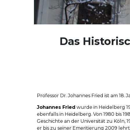
Das Historis
Professor Dr. Johannes Fried ist am 18. 
Johannes Fried
wurde in Heidelberg 197
ebenfalls in Heidelberg. Von 1980 bis 198
Geschichte an der Universität zu Köln, 1
er bis zu seiner Emeritierung 2009 leh