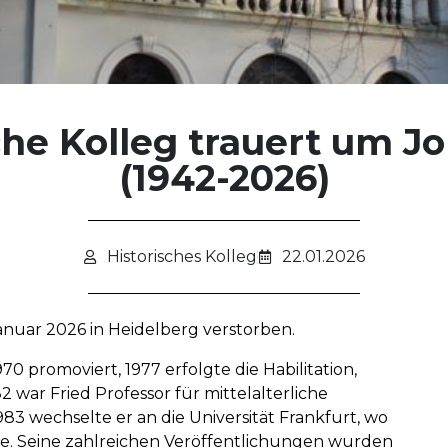
che Kolleg trauert um J
(1942-2026)
Historisches Kolleg
22.01.2026
Januar 2026 in Heidelberg verstorben.
0 promoviert, 1977 erfolgte die Habilitation,
2 war Fried Professor für mittelalterliche
983 wechselte er an die Universität Frankfurt, wo
rte. Seine zahlreichen Veröffentlichungen wurden