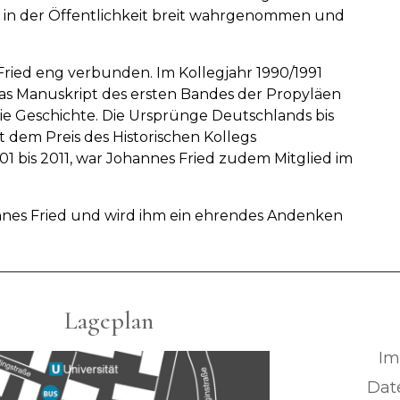
h in der Öffentlichkeit breit wahrgenommen und
ried eng verbunden. Im Kollegjahr 1990/1991
das Manuskript des ersten Bandes der Propyläen
ie Geschichte. Die Ursprünge Deutschlands bis
t dem Preis des Historischen Kollegs
1 bis 2011, war Johannes Fried zudem Mitglied im
annes Fried und wird ihm ein ehrendes Andenken
Lageplan
Im
Dat