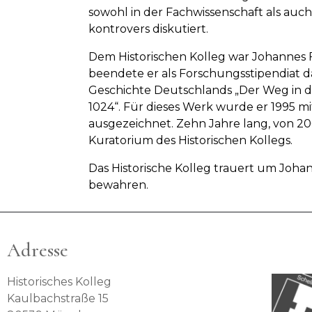
sowohl in der Fachwissenschaft als auc
kontrovers diskutiert.
Dem Historischen Kolleg war Johannes F
beendete er als Forschungsstipendiat 
Geschichte Deutschlands „Der Weg in d
1024“. Für dieses Werk wurde er 1995 mi
ausgezeichnet. Zehn Jahre lang, von 200
Kuratorium des Historischen Kollegs.
Das Historische Kolleg trauert um Joh
bewahren.
Adresse
Historisches Kolleg
Kaulbachstraße 15