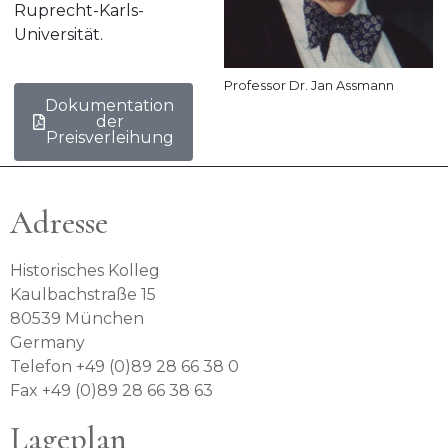
Ruprecht-Karls-
Universität.
Professor Dr. Jan Assmann
Dokumentation
der
Preisverleihung
Adresse
Historisches Kolleg
Kaulbachstraße 15
80539 München
Germany
Telefon +49 (0)89 28 66 38 0
Fax +49 (0)89 28 66 38 63
Lageplan