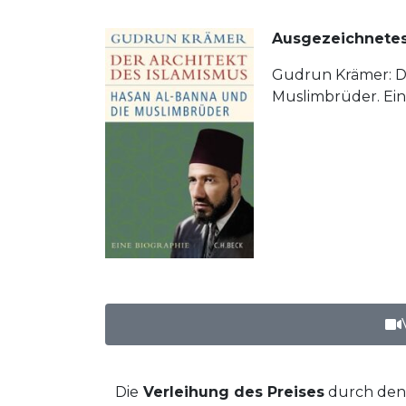
Ausgezeichnete
Gudrun Krämer: De
Muslimbrüder. Ein
Die
Verleihung des Preises
durch den 