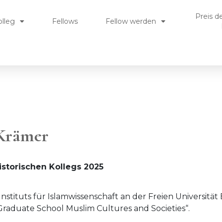
Preis d
olleg
Fellows
Fellow werden
 Krämer
istorischen Kollegs 2025
nstituts für Islamwissenschaft an der Freien Universität 
 Graduate School Muslim Cultures and Societies“.