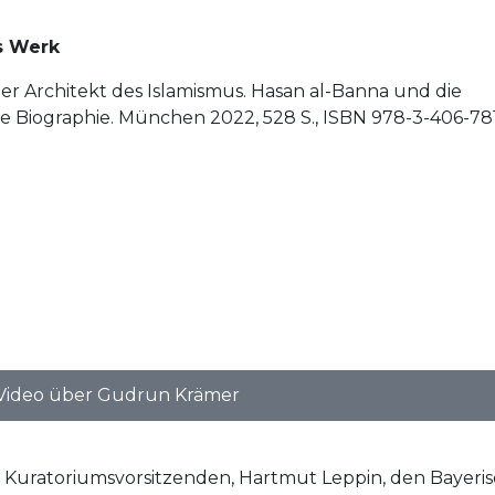
s Werk
r Architekt des Islamismus. Hasan al-Banna und die
e Biographie. München 2022, 528 S., ISBN 978-3-406-78
Video über Gudrun Krämer
Kuratoriumsvorsitzenden, Hartmut Leppin, den Bayerisc