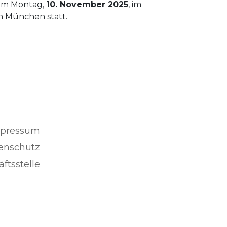
 am Montag,
10. November 2025
, im
n München statt.
pressum
enschutz
ftsstelle