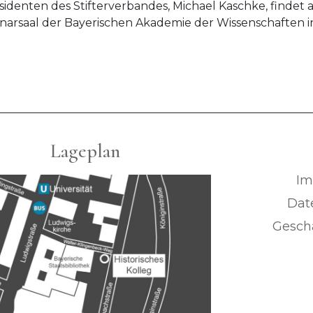
identen des Stifterverbandes, Michael Kaschke, findet
narsaal der Bayerischen Akademie der Wissenschaften i
Lageplan
Im
Dat
Geschä