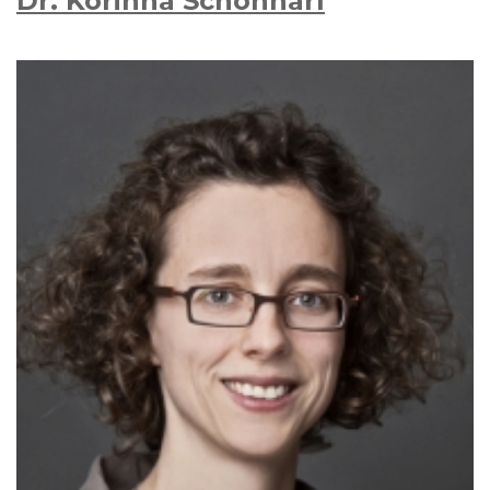
Dr. Korinna Schönhärl