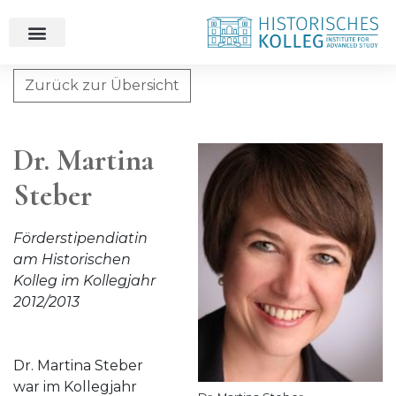
Zurück zur Übersicht
Dr. Martina Steber
Dr. Martina
Steber
Förderstipendiatin
am Historischen
Kolleg im Kollegjahr
2012/2013
Dr. Martina Steber
war im Kollegjahr