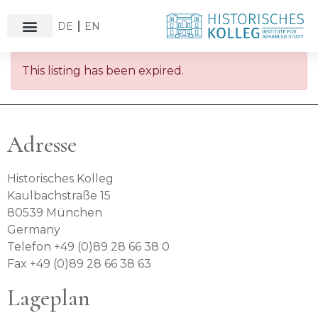
DE
EN
This listing has been expired.
Adresse
Historisches Kolleg
Kaulbachstraße 15
80539 München
Germany
Telefon +49 (0)89 28 66 38 0
Fax +49 (0)89 28 66 38 63
Lageplan