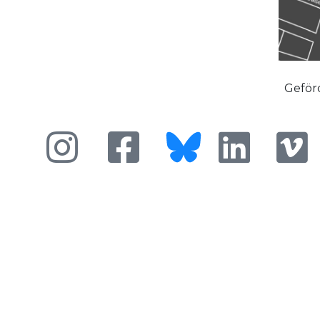
Geför