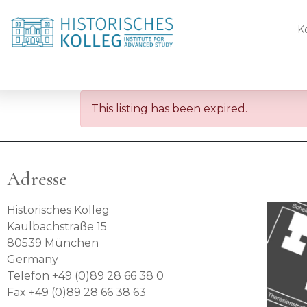
K
This listing has been expired.
Adresse
Historisches Kolleg
Kaulbachstraße 15
80539 München
Germany
Telefon +49 (0)89 28 66 38 0
Fax +49 (0)89 28 66 38 63