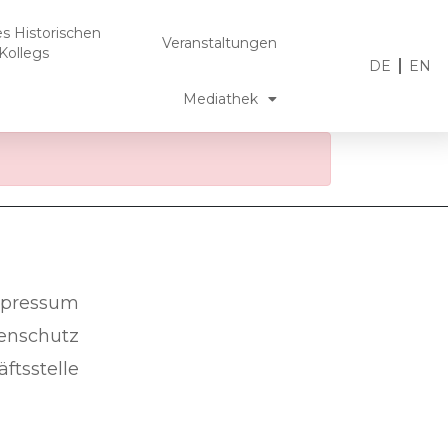
es Historischen
Veranstaltungen
Kollegs
DE
EN
Mediathek
pressum
enschutz
ftsstelle