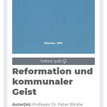
Volltext (pdf)
Reformation und
kommunaler
Geist
Autor(in):
Professor Dr. Peter Blickle