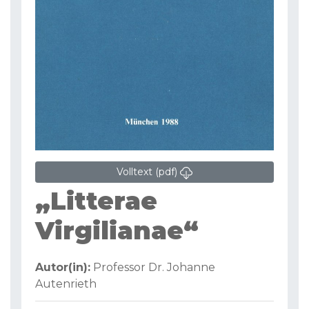
Volltext (pdf)
„Litterae
Virgilianae“
Autor(in):
Professor Dr. Johanne
Autenrieth