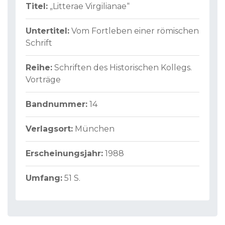
Titel:
„Litterae Virgilianae“
Untertitel:
Vom Fortleben einer römischen
Schrift
Reihe:
Schriften des Historischen Kollegs.
Vorträge
Bandnummer:
14
Verlagsort:
München
Erscheinungsjahr:
1988
Umfang:
51 S.