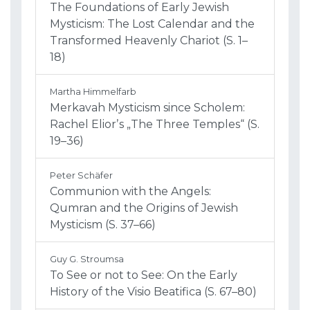
The Foundations of Early Jewish
Mysticism: The Lost Calendar and the
Transformed Heavenly Chariot (S. 1–
18)
Martha Himmelfarb
Merkavah Mysticism since Scholem:
Rachel Eliorʼs „The Three Temples“ (S.
19–36)
Peter Schäfer
Communion with the Angels:
Qumran and the Origins of Jewish
Mysticism (S. 37–66)
Guy G. Stroumsa
To See or not to See: On the Early
History of the Visio Beatifica (S. 67–80)