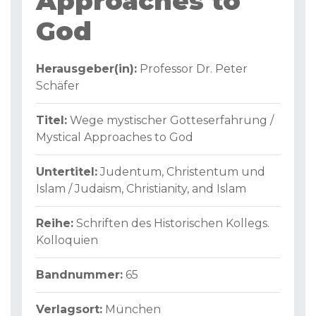
Approaches to
God
Herausgeber(in):
Professor Dr. Peter
Schäfer
Titel:
Wege mystischer Gotteserfahrung /
Mystical Approaches to God
Untertitel:
Judentum, Christentum und
Islam / Judaism, Christianity, and Islam
Reihe:
Schriften des Historischen Kollegs.
Kolloquien
Bandnummer:
65
Verlagsort:
München