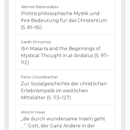
Werner Beierwaltes
Plotins philosophische Mystik und
ihre Bedeutung für das Christentum
(S. 81–95)
Sarah Stroumsa
Ibn Masarra and the Beginnings of
Mystical Thought in al-Andalus (S. 97–
112)
Peter Dinzelbacher
Zur Sozialgeschichte der christlichen
Erlebnismystik im westlichen
Mittelalter (S. 113–127)
Alois M. Haas
„die durch wundersame Inseln geht
…“. Gott, der Ganz Andere in der