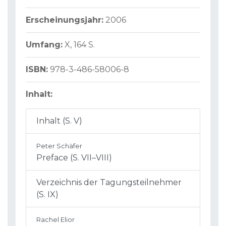
Erscheinungsjahr:
2006
Umfang:
X, 164 S.
ISBN:
978-3-486-58006-8
Inhalt:
Inhalt (S. V)
Peter Schäfer
Preface (S. VII–VIII)
Verzeichnis der Tagungsteilnehmer
(S. IX)
Rachel Elior