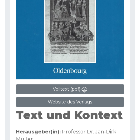
Volltext (pdf)
Website des Verlags
Text und Kontext
Herausgeber(in):
Professor Dr. Jan-Dirk
Müller