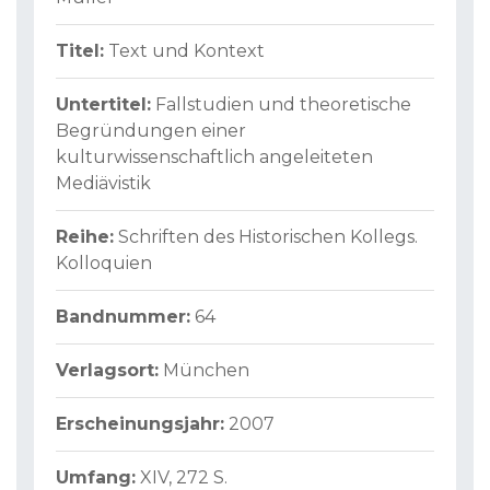
Titel:
Text und Kontext
Untertitel:
Fallstudien und theoretische
Begründungen einer
kulturwissenschaftlich angeleiteten
Mediävistik
Reihe:
Schriften des Historischen Kollegs.
Kolloquien
Bandnummer:
64
Verlagsort:
München
Erscheinungsjahr:
2007
Umfang:
XIV, 272 S.