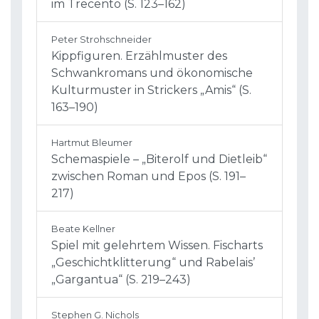
im Trecento (S. 123–162)
Peter Strohschneider
Kippfiguren. Erzählmuster des
Schwankromans und ökonomische
Kulturmuster in Strickers „Amis“ (S.
163–190)
Hartmut Bleumer
Schemaspiele – „Biterolf und Dietleib“
zwischen Roman und Epos (S. 191–
217)
Beate Kellner
Spiel mit gelehrtem Wissen. Fischarts
„Geschichtklitterung“ und Rabelaisʼ
„Gargantua“ (S. 219–243)
Stephen G. Nichols