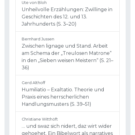
Ute von Bloh
Unheilvolle Erzählungen: Zwillinge in
Geschichten des 12. und 13.
Jahrhunderts (S. 3–20)
Bernhard Jussen
Zwischen lignage und Stand. Arbeit
am Schema der „Treulosen Matrone“
in den „Sieben weisen Meistern“ (S. 21–
36)
Gerd Althoff
Humiliatio – Exaltatio. Theorie und
Praxis eines herrscherlichen
Handlungsmusters (S. 39–51)
Christiane Witthöft
… und swaz sich nidert, daz wirt wider
gehoehet. Ein Bibelwort als narratives