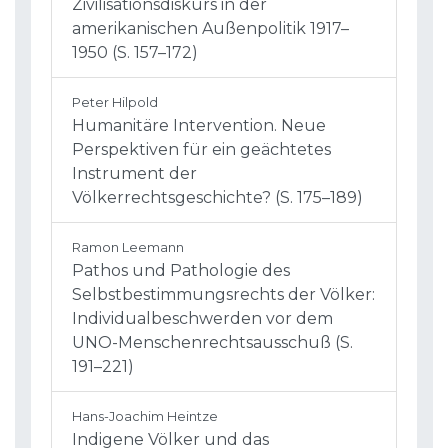
Zivilisationsdiskurs in der
amerikanischen Außenpolitik 1917–
1950 (S. 157–172)
Peter Hilpold
Humanitäre Intervention. Neue
Perspektiven für ein geächtetes
Instrument der
Völkerrechtsgeschichte? (S. 175–189)
Ramon Leemann
Pathos und Pathologie des
Selbstbestimmungsrechts der Völker:
Individualbeschwerden vor dem
UNO-Menschenrechtsausschuß (S.
191–221)
Hans-Joachim Heintze
Indigene Völker und das