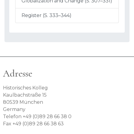
Globalization and Change (S. 307–331)
Register (S. 333–344)
Adresse
Historisches Kolleg
Kaulbachstraße 15
80539 München
Germany
Telefon +49 (0)89 28 66 38 0
Fax +49 (0)89 28 66 38 63