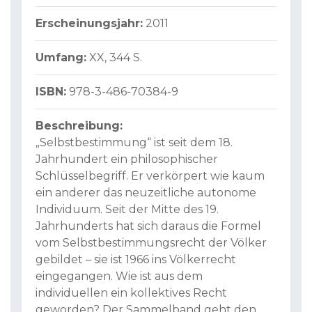
Erscheinungsjahr:
2011
Umfang:
XX, 344 S.
ISBN:
978-3-486-70384-9
Beschreibung:
„Selbstbestimmung“ ist seit dem 18.
Jahrhundert ein philosophischer
Schlüsselbegriff. Er verkörpert wie kaum
ein anderer das neuzeitliche autonome
Individuum. Seit der Mitte des 19.
Jahrhunderts hat sich daraus die Formel
vom Selbstbestimmungsrecht der Völker
gebildet – sie ist 1966 ins Völkerrecht
eingegangen. Wie ist aus dem
individuellen ein kollektives Recht
geworden? Der Sammelband geht den