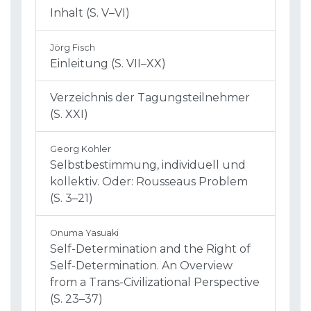
Inhalt (S. V–VI)
Jörg Fisch
Einleitung (S. VII–XX)
Verzeichnis der Tagungsteilnehmer
(S. XXI)
Georg Kohler
Selbstbestimmung, individuell und
kollektiv. Oder: Rousseaus Problem
(S. 3–21)
Onuma Yasuaki
Self-Determination and the Right of
Self-Determination. An Overview
from a Trans-Civilizational Perspective
(S. 23–37)