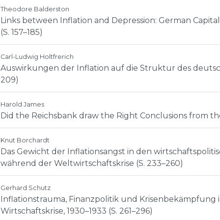
Theodore Balderston
Links between Inflation and Depression: German Capita
(S. 157–185)
Carl-Ludwig Holtfrerich
Auswirkungen der Inflation auf die Struktur des deuts
209)
Harold James
Did the Reichsbank draw the Right Conclusions from the 
Knut Borchardt
Das Gewicht der Inflationsangst in den wirtschaftspoli
während der Weltwirtschaftskrise (S. 233–260)
Gerhard Schutz
Inflationstrauma, Finanzpolitik und Krisenbekämpfung 
Wirtschaftskrise, 1930–1933 (S. 261–296)