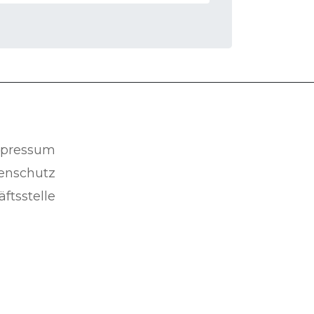
pressum
enschutz
ftsstelle