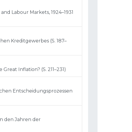
l and Labour Markets, 1924–1931
chen Kreditgewerbes (S. 187–
Great Inflation? (S. 211–231)
tischen Entscheidungsprozessen
in den Jahren der