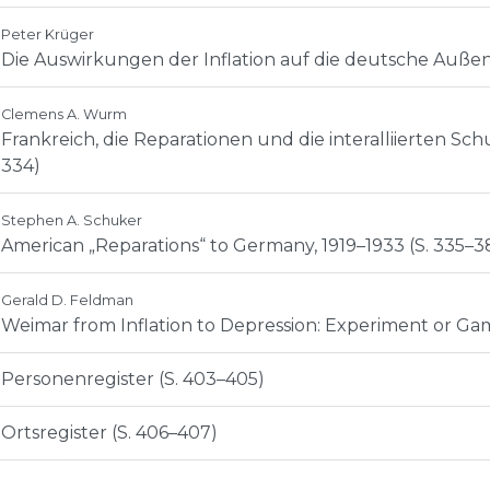
Peter Krüger
Die Auswirkungen der Inflation auf die deutsche Außenp
Clemens A. Wurm
Frankreich, die Reparationen und die interalliierten Sch
334)
Stephen A. Schuker
American „Reparations“ to Germany, 1919–1933 (S. 335–3
Gerald D. Feldman
Weimar from Inflation to Depression: Experiment or Gam
Personenregister (S. 403–405)
Ortsregister (S. 406–407)