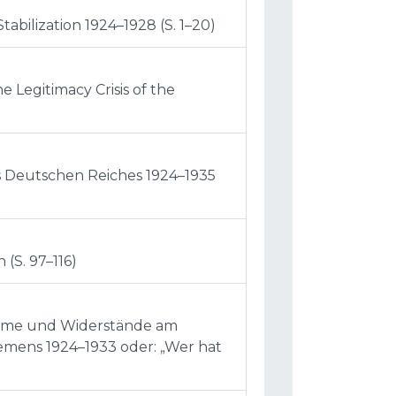
Stabilization 1924–1928 (S. 1–20)
e Legitimacy Crisis of the
es Deutschen Reiches 1924–1935
(S. 97–116)
leme und Widerstände am
mens 1924–1933 oder: „Wer hat