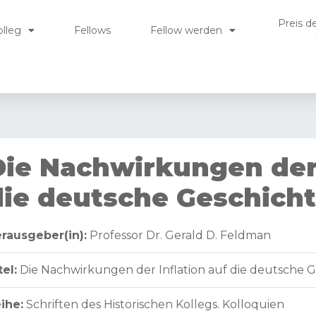
Preis d
olleg
Fellows
Fellow werden
Die Nachwirkungen der 
die deutsche Geschicht
rausgeber(in):
Professor Dr. Gerald D. Feldman
tel:
Die Nachwirkungen der Inflation auf die deutsche G
ihe:
Schriften des Historischen Kollegs. Kolloquien