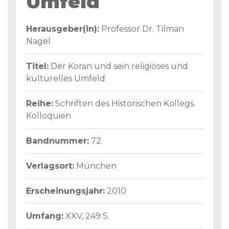
Umfeld
Herausgeber(in):
Professor Dr. Tilman
Nagel
Titel:
Der Koran und sein religiöses und
kulturelles Umfeld
Reihe:
Schriften des Historischen Kollegs.
Kolloquien
Bandnummer:
72
Verlagsort:
München
Erscheinungsjahr:
2010
Umfang:
XXV, 249 S.