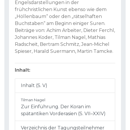
Engelsdarstellungen in der
frühchristlichen Kunst ebenso wie dem
„Höllenbaum“ oder den „rätselhaften
Buchstaben“ am Beginn einiger Suren.
Beiträge von: Achim Arbeiter, Dieter Ferchl,
Johannes Koder, Tilman Nagel, Mathias
Radscheit, Bertram Schmitz, Jean-Michel
Spieser, Harald Suermann, Martin Tamcke.
Inhalt:
Inhalt (S. V)
Tilman Nagel
Zur Einführung. Der Koran im
spätantiken Vorderasien (S. VII–XXIV)
Verzeichnis der Tagungsteilnehmer