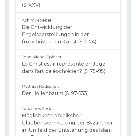
(S. XXV)
Achim Arbeiter
Die Entwicklung der
Engelsdarstellungen in der
frühchristlichen Kunst (S. 1–74)
Jean-Michel Spieser
Le Christ est-il représenté en Juge
dans l’art paléochrétien? (S. 75–95)
Matthias Radscheit
Der Höllenbaum (S. 97–133)
Johannes Koder
Möglichkeiten biblischer
Glaubensvermittlung der Byzantiner
im Umfeld der Entstehung des Islam