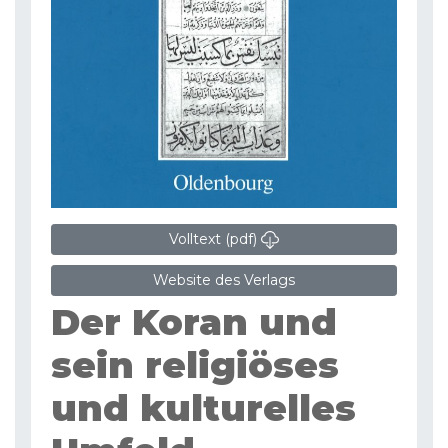
Volltext (pdf)
Website des Verlags
Der Koran und
sein religiöses
und kulturelles