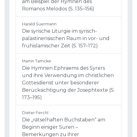
am Beispiel der Hymnen des
Romanos Melodos (S. 135–156)
Harald Suermann
Die syrische Liturgie im syrisch-
palästinensischen Raum in vor- und
frühislamischer Zeit (S. 157–172)
Martin Tamcke
Die Hymnen Ephraems des Syrers
und ihre Verwendung im christlichen
Gottesdienst unter besonderer
Berücksichtigung der Josephtexte (S.
173–195)
Dieter Ferchl
Die „rätselhaften Buchstaben“ am
Beginn einiger Suren –
Bemerkungen zu ihrer