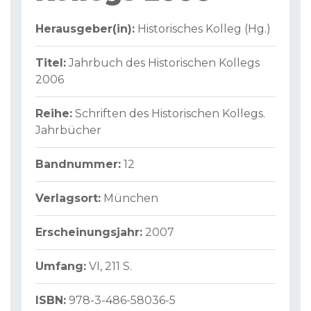
Herausgeber(in):
Historisches Kolleg (Hg.)
Titel:
Jahrbuch des Historischen Kollegs
2006
Reihe:
Schriften des Historischen Kollegs.
Jahrbücher
Bandnummer:
12
Verlagsort:
München
Erscheinungsjahr:
2007
Umfang:
VI, 211 S.
ISBN:
978-3-486-58036-5