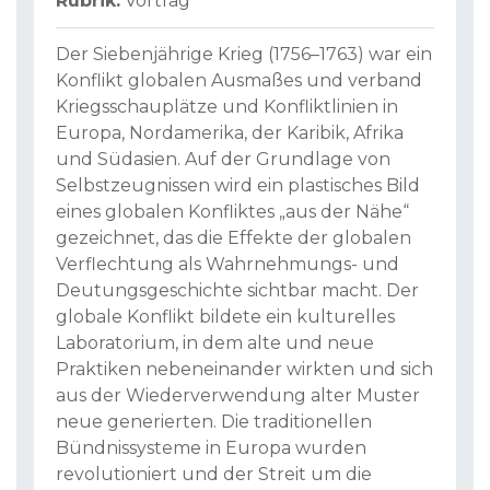
Rubrik:
Vortrag
Der Siebenjährige Krieg (1756–1763) war ein
Konflikt globalen Ausmaßes und verband
Kriegsschauplätze und Konfliktlinien in
Europa, Nordamerika, der Karibik, Afrika
und Südasien. Auf der Grundlage von
Selbstzeugnissen wird ein plastisches Bild
eines globalen Konfliktes „aus der Nähe“
gezeichnet, das die Effekte der globalen
Verflechtung als Wahrnehmungs- und
Deutungsgeschichte sichtbar macht. Der
globale Konflikt bildete ein kulturelles
Laboratorium, in dem alte und neue
Praktiken nebeneinander wirkten und sich
aus der Wiederverwendung alter Muster
neue generierten. Die traditionellen
Bündnissysteme in Europa wurden
revolutioniert und der Streit um die