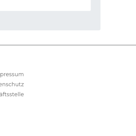
pressum
enschutz
ftsstelle