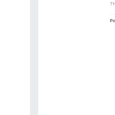
Th
Po