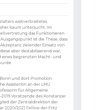
lalters weitverbreitetes
isher kaum untersucht. Im
ellvertretung das Funktionieren
 Ausgangspunkt ist die These, dass
Akzeptanz zielender Einsatz von
diese aber destabilisierend war,
d eines begrenzten Macht- und
wurde.
n Bonn und dort Promotion;
che Assistentin an der LMU
ofessorin für Allgemeine
13–2019 Vorsitzende des Konstanzer
tglied der Zentraldirektion der
 2020/2021 Fellow der Fritz