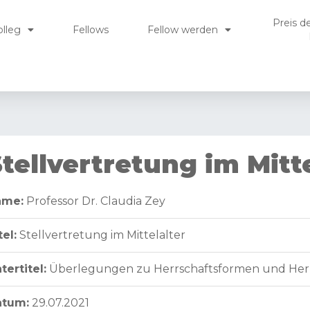
Preis d
olleg
Fellows
Fellow werden
tellvertretung im Mitte
ame:
Professor Dr. Claudia Zey
tel:
Stellvertretung im Mittelalter
tertitel:
Überlegungen zu Herrschaftsformen und Herrs
atum:
29.07.2021