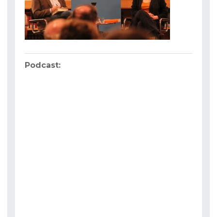
Podcast: