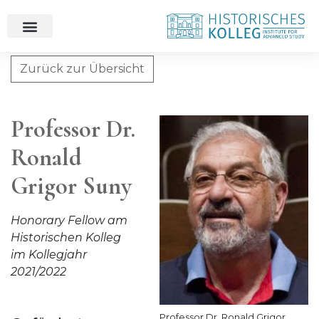
Zurück zur Übersicht
Professor Dr. Ronald Grigor Suny
Professor Dr.
Ronald
Grigor Suny
Honorary Fellow am
Historischen Kolleg
im Kollegjahr
2021/2022
Professor Dr. Ronald Grigor