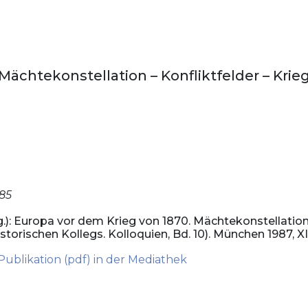
Mächtekonstellation – Konfliktfelder – Kri
985
.): Europa vor dem Krieg von 1870. Mächtekonstellation 
istorischen Kollegs. Kolloquien, Bd. 10). München 1987, XI
Publikation (pdf) in der Mediathek