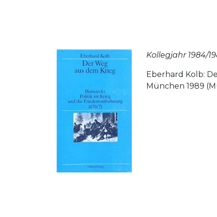
Kollegjahr 1984/1
Eberhard Kolb: De
München 1989 (Mün