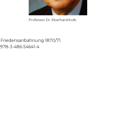
Professor Dr. Eberhard Kolb
e Friedensanbahnung 1870/71.
 978-3-486-54641-4