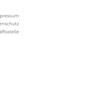
pressum
enschutz
ftsstelle