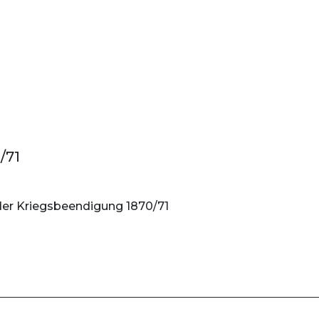
/71
 der Kriegsbeendigung 1870/71