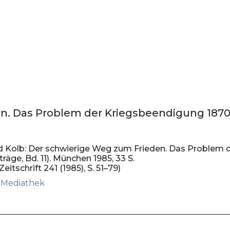
n. Das Problem der Kriegsbeendigung 1870
ard Kolb: Der schwierige Weg zum Frieden. Das Problem
träge, Bd. 11). München 1985, 33 S.
eitschrift 241 (1985), S. 51–79)
r Mediathek