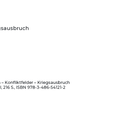
egsausbruch
– Konfliktfelder – Kriegsausbruch
I, 216 S., ISBN 978-3-486-54121-2