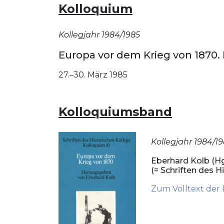
Kolloquium
Kollegjahr 1984/1985
Europa vor dem Krieg von 1870. 
27.–30. März 1985
Kolloquiumsband
Kollegjahr 1984/1
Eberhard Kolb (Hg
(= Schriften des H
Zum Volltext der 