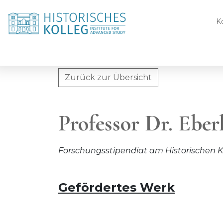
K
Zurück zur Übersicht
Professor Dr. Ebe
Professor Dr. Ebe
Forschungsstipendiat am Historischen Ko
Gefördertes Werk