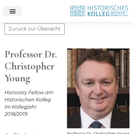
Zurück zur Übersicht
Professor Dr. Christopher Young
Professor Dr.
Christopher
Young
Honorary Fellow am
Historischen Kolleg
im Kollegjahr
2018/2019
Professor Dr. Christopher Young