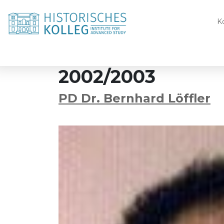
K
2002/2003
PD Dr. Bernhard Löffler