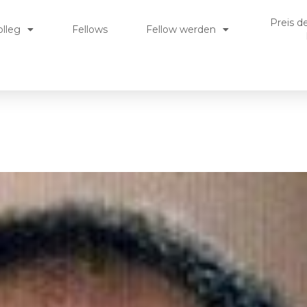
Preis d
olleg
Fellows
Fellow werden