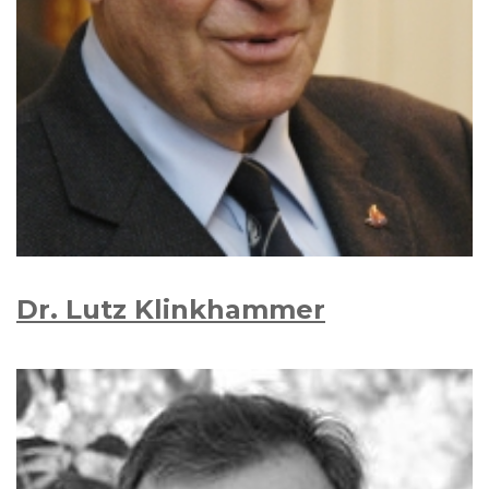
Dr. Lutz Klink­hammer