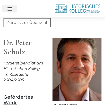
Zurück zur Übersicht
Dr. Peter Scholz
Dr. Peter
Scholz
Förderstipendiat am
Historischen Kolleg
im Kollegjahr
2004/2005
Gefördertes
Werk
Dr. Peter Scholz