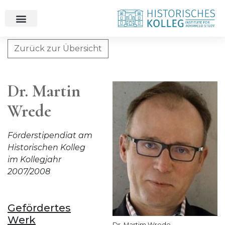
Zurück zur Übersicht
Dr. Martin Wrede
Dr. Martin
Wrede
Förderstipendiat am
Historischen Kolleg
im Kollegjahr
2007/2008
Gefördertes
Werk
Dr. Martim Wrede