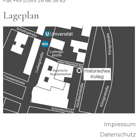
Fax +49 (0)89 28 66 38 63
Lageplan
Impressum
Datenschutz