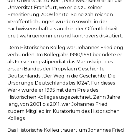
der Universität zu Köln, 1983 wechselte er an die
Universität Frankfurt, wo er bis zu seiner
Emeritierung 2009 lehrte. Seine zahlreichen
Veröffentlichungen wurden sowohl in der
Fachwissenschaft als auch in der Öffentlichkeit
breit wahrgenommen und kontrovers diskutiert.
Dem Historischen Kolleg war Johannes Fried eng
verbunden. Im Kollegjahr 1990/1991 beendete er
als Forschungsstipendiat das Manuskript des
ersten Bandes der Propyläen Geschichte
Deutschlands „Der Weg in die Geschichte. Die
Ursprünge Deutschlands bis 1024“. Für dieses
Werk wurde er 1995 mit dem Preis des
Historischen Kollegs ausgezeichnet. Zehn Jahre
lang, von 2001 bis 2011, war Johannes Fried
zudem Mitglied im Kuratorium des Historischen
Kollegs.
Das Historische Kolleg trauert um Johannes Fried