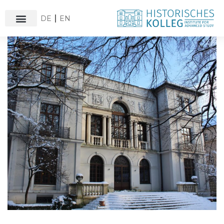
DE
EN