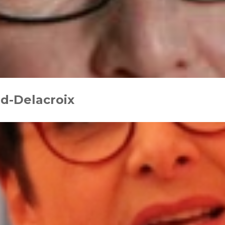
rd-Delacroix