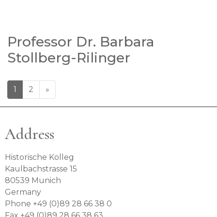
Professor Dr. Barbara
Stollberg-Rilinger
1
2
»
Address
Historische Kolleg
Kaulbachstrasse 15
80539 Munich
Germany
Phone +49 (0)89 28 66 38 0
Fax +49 (0)89 28 66 38 63