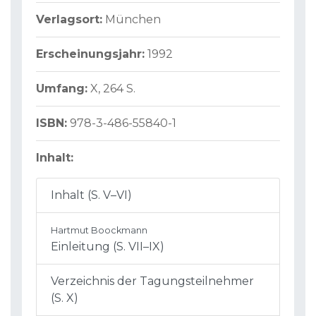
Verlagsort:
München
Erscheinungsjahr:
1992
Umfang:
X, 264 S.
ISBN:
978-3-486-55840-1
Inhalt:
Inhalt (S. V–VI)
Hartmut Boockmann
Einleitung (S. VII–IX)
Verzeichnis der Tagungsteilnehmer
(S. X)