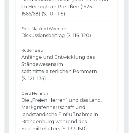
im Herzogtum Preußen (1525–
1566/68) (S. 101–115)
Ernst Manfred Wermter
Diskussionsbeitrag (S. 116–120)
Rudolf Beul
Anfänge und Entwicklung des
Ständewesens im
spätmittelalterlichen Pommern
(S. 121–135)
Gerd Heinrich
Die „Freien Herren“ und das Land.
Markgrafenherrschaft und
landständische Einflußnahme in
Brandenburg während des
Spätmittelalters (S. 137–150)