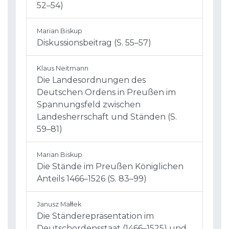
52–54)
Marian Biskup
Diskussionsbeitrag (S. 55–57)
Klaus Neitmann
Die Landesordnungen des
Deutschen Ordens in Preußen im
Spannungsfeld zwischen
Landesherrschaft und Ständen (S.
59–81)
Marian Biskup
Die Stände im Preußen Königlichen
Anteils 1466–1526 (S. 83–99)
Janusz Małłek
Die Ständerepräsentation im
Deutschordensstaat (1466–1525) und