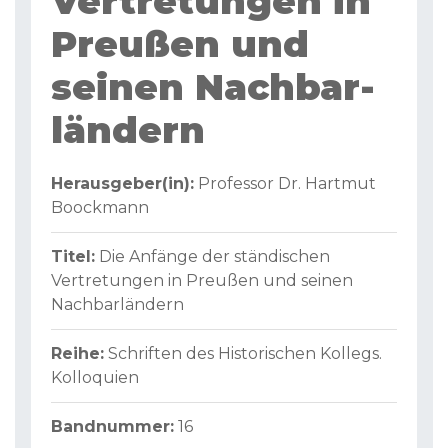
Vertretungen in
Preußen und
seinen Nachbar­
ländern
Herausgeber(in):
Professor Dr. Hartmut
Boockmann
Titel:
Die Anfänge der ständischen
Vertretungen in Preußen und seinen
Nachbar­ländern
Reihe:
Schriften des Historischen Kollegs.
Kolloquien
Bandnummer:
16