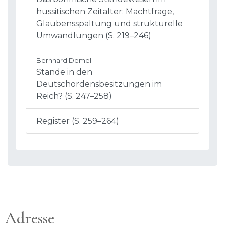
hussitischen Zeitalter: Machtfrage,
Glaubensspaltung und strukturelle
Umwandlungen (S. 219–246)
Bernhard Demel
Stände in den
Deutschordensbesitzungen im
Reich? (S. 247–258)
Register (S. 259–264)
Adresse