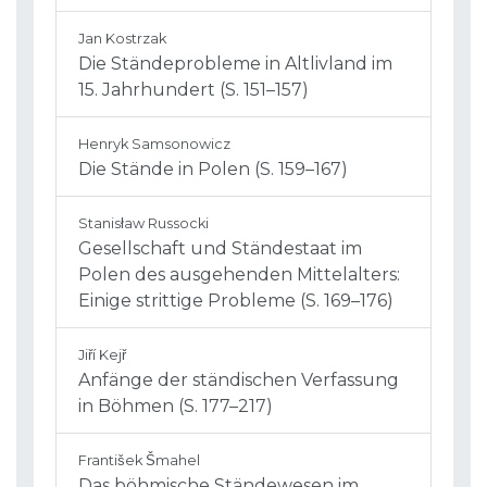
Jan Kostrzak
Die Ständeprobleme in Altlivland im
15. Jahrhundert (S. 151–157)
Henryk Samsonowicz
Die Stände in Polen (S. 159–167)
Stanisław Russocki
Gesellschaft und Ständestaat im
Polen des ausgehenden Mittelalters:
Einige strittige Probleme (S. 169–176)
Jiří Kejř
Anfänge der ständischen Verfassung
in Böhmen (S. 177–217)
František Šmahel
Das böhmische Ständewesen im