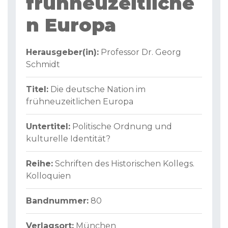
frühneuzeitliche
n Europa
Herausgeber(in):
Professor Dr. Georg
Schmidt
Titel:
Die deutsche Nation im
frühneuzeitlichen Europa
Untertitel:
Politische Ordnung und
kulturelle Identität?
Reihe:
Schriften des Historischen Kollegs.
Kolloquien
Bandnummer:
80
Verlagsort:
München