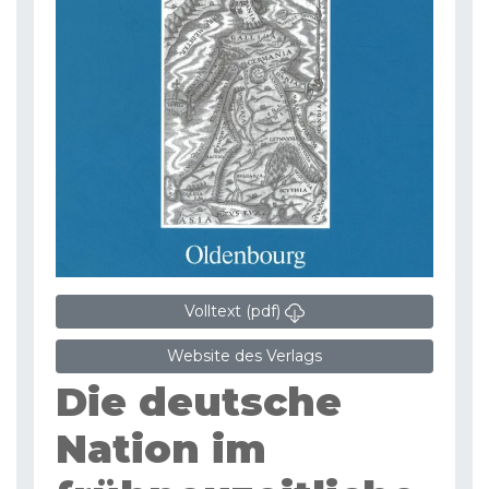
Volltext (pdf)
Website des Verlags
Die deutsche
Nation im