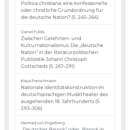
Politica christiana: eine konfessionelle
oder christliche Grundordnung für
die deutsche Nation? (S. 245–264)
Daniel Fulda
Zwischen Gelehrten- und
Kulturnationalismus. Die „deutsche
Nation“ in der literaturpolitischen
Publizistik Johann Christoph
Gottscheds (S. 267–291)
Klaus Pietschmann
Nationale Identitätskonstruktion im
deutschsprachigen Musiktheater des
ausgehenden 18. Jahrhunderts (S.
293–306)
Meinrad von Engelberg
„Deutscher Barock“ oder „Barock in