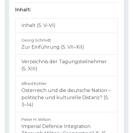
Inhalt:
Inhalt (S. V–VI)
Georg Schmidt
Zur Einführung (S. VII–XII)
Verzeichnis der Tagungsteilnehmer
(S. XIII)
Alfred Kohler
Österreich und die deutsche Nation –
politische und kulturelle Distanz? (S.
3–14)
Peter H. Wilson
Imperial Defence Integration