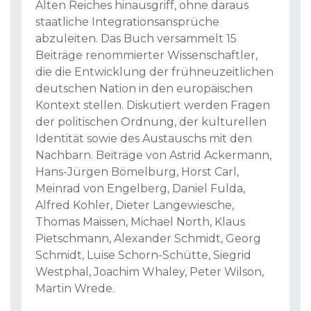
Alten Reiches hinausgriff, ohne daraus
staatliche Integrationsansprüche
abzuleiten. Das Buch versammelt 15
Beiträge renommierter Wissenschaftler,
die die Entwicklung der frühneuzeitlichen
deutschen Nation in den europäischen
Kontext stellen. Diskutiert werden Fragen
der politischen Ordnung, der kulturellen
Identität sowie des Austauschs mit den
Nachbarn. Beiträge von Astrid Ackermann,
Hans-Jürgen Bömelburg, Horst Carl,
Meinrad von Engelberg, Daniel Fulda,
Alfred Kohler, Dieter Langewiesche,
Thomas Maissen, Michael North, Klaus
Pietschmann, Alexander Schmidt, Georg
Schmidt, Luise Schorn-Schütte, Siegrid
Westphal, Joachim Whaley, Peter Wilson,
Martin Wrede.