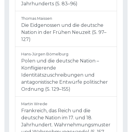
Jahrhunderts (S. 83–96)
Thomas Maissen
Die Eidgenossen und die deutsche
Nation in der Frühen Neuzeit (S. 97–
127)
Hans-Jürgen Bömelburg
Polen und die deutsche Nation –
Konfligierende
Identitätszuschreibungen und
antagonistische Entwürfe politischer
Ordnung (S. 129–155)
Martin Wrede
Frankreich, das Reich und die
deutsche Nation im 17. und 18.
Jahrhundert. Wahrnehmungsmuster
und Wahrnehmungswandel (S. 157–