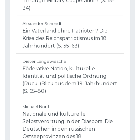
Through Military Cooperation? (S. 15–
34)
Alexander Schmidt
Ein Vaterland ohne Patrioten? Die
Krise des Reichspatriotismus im 18.
Jahrhundert (S. 35–63)
Dieter Langewiesche
Föderative Nation, kulturelle
Identität und politische Ordnung
(Rück-)Blick aus dem 19. Jahrhundert
(S. 65–80)
Michael North
Nationale und kulturelle
Selbstverortung in der Diaspora: Die
Deutschen in den russischen
Ostseeprovinzen des 18.