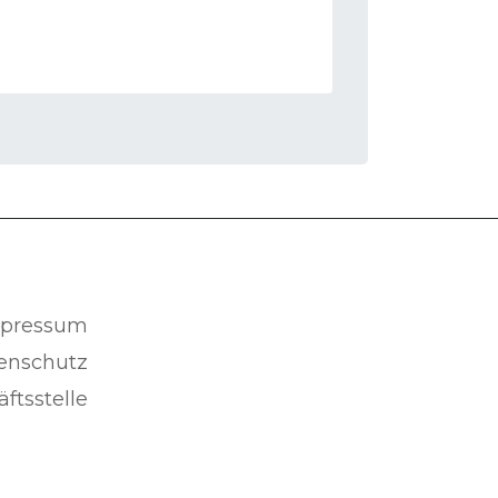
pressum
enschutz
ftsstelle