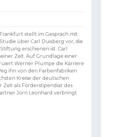
rankfurt stellt im Gespräch mit
 Studie über Carl Duisberg vor, die
tiftung erschienen ist. Carl
 seiner Zeit. Auf Grundlage einer
ruiert Werner Plumpe die Karriere
 Weg ihn von den Farbenfabriken
öchsten Kreise der deutschen
 Zeit als Förderstipendiat des
partner Jörn Leonhard verbringt