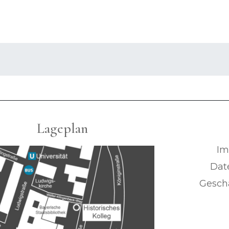
Lageplan
Im
Dat
Geschä